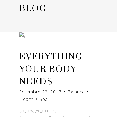
BLOG
EVERYTHING
YOUR BODY
NEEDS
Setembro 22, 2017
Balance
Health
/
Spa
[vc_row][vc_column]