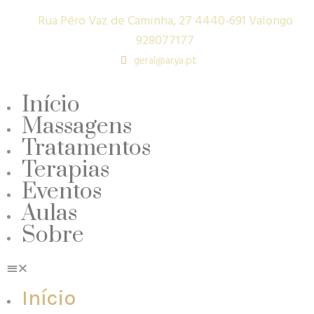
Rua Pêro Vaz de Caminha, 27 4440-691 Valongo
928077177
geral@arya.pt
Início
Massagens
Tratamentos
Terapias
Eventos
Aulas
Sobre
Início