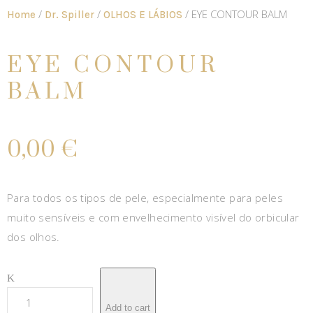
/
/
/ EYE CONTOUR BALM
Home
Dr. Spiller
OLHOS E LÁBIOS
EYE CONTOUR
BALM
0,00
€
Para todos os tipos de pele, especialmente para peles
muito sensíveis e com envelhecimento visível do orbicular
dos olhos.
Add to cart