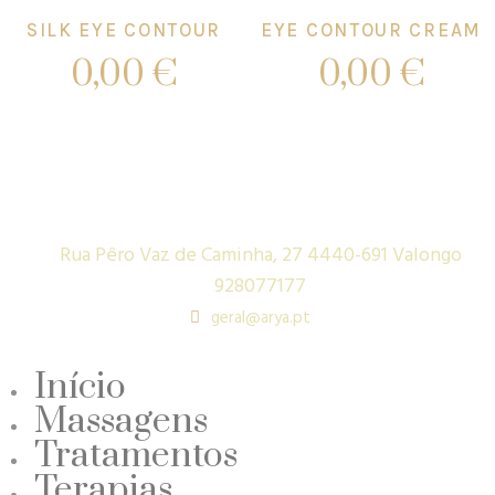
SILK EYE CONTOUR
EYE CONTOUR CREAM
0,00
€
0,00
€
Add to cart
Add to cart
Rua Pêro Vaz de Caminha, 27 4440-691 Valongo
928077177
geral@arya.pt
Início
Massagens
Tratamentos
Terapias