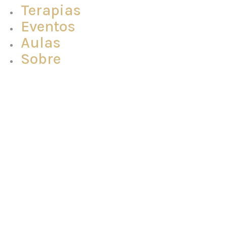
Terapias
Eventos
Aulas
Sobre