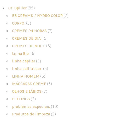
(85)
Dr. Spiller
(2)
BB CREAMS / HYDRO COLOR
(3)
CORPO
(7)
CREMES 24 HORAS
(5)
CREMES DE DIA
(6)
CREMES DE NOITE
(6)
Linha Bio
(3)
linha capilar
(5)
linha cell tresor
(6)
LINHA HOMEM
(5)
MÁSCARAS CREME
(7)
OLHOS E LÁBIOS
(2)
PEELINGS
(10)
problemas especiais
(3)
Produtos de limpeza