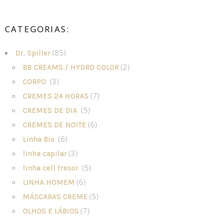
CATEGORIAS:
(85)
Dr. Spiller
(2)
BB CREAMS / HYDRO COLOR
(3)
CORPO
(7)
CREMES 24 HORAS
(5)
CREMES DE DIA
(6)
CREMES DE NOITE
(6)
Linha Bio
(3)
linha capilar
(5)
linha cell tresor
(6)
LINHA HOMEM
(5)
MÁSCARAS CREME
(7)
OLHOS E LÁBIOS