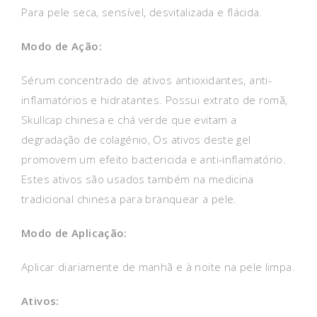
Para pele seca, sensível, desvitalizada e flácida.
Modo de Ação:
Sérum concentrado de ativos antioxidantes, anti-
inflamatórios e hidratantes. Possui extrato de romã,
Skullcap chinesa e chá verde que evitam a
degradação de colagénio, Os ativos deste gel
promovem um efeito bactericida e anti-inflamatório.
Estes ativos são usados também na medicina
tradicional chinesa para branquear a pele.
Modo de Aplicação:
Aplicar diariamente de manhã e à noite na pele limpa.
Ativos: