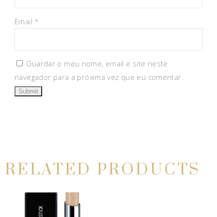
Email
*
Guardar o meu nome, email e site neste
navegador para a próxima vez que eu comentar.
RELATED PRODUCTS