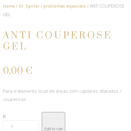
/
/
/ ANTI COUPEROSE
Home
Dr. Spiller
problemas especiais
GEL
ANTI COUPEROSE
GEL
0,00
€
Para tratamento local de áreas com capilares dilatados /
couperose.
Add to cart