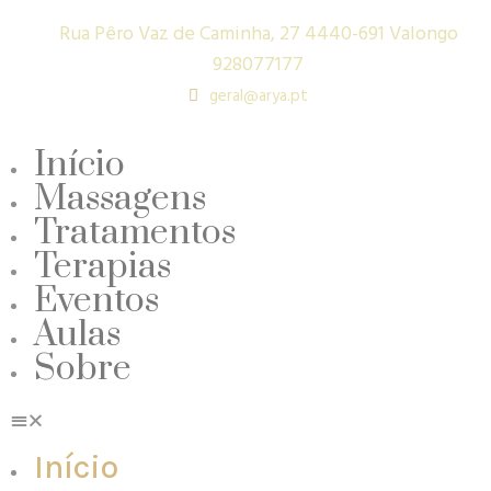
Rua Pêro Vaz de Caminha, 27 4440-691 Valongo
928077177
geral@arya.pt
Início
Massagens
Tratamentos
Terapias
Eventos
Aulas
Sobre
Início