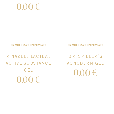
0,00
€
Add to cart
PROBLEMAS ESPECIAIS
PROBLEMAS ESPECIAIS
RINAZELL LACTEAL
DR. SPILLER´S
ACTIVE SUBSTANCE
ACNODERM GEL
GEL
0,00
€
0,00
€
Add to cart
Add to cart