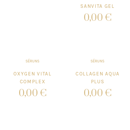
SANVITA GEL
0,00
€
Add to cart
SÉRUNS
SÉRUNS
OXYGEN VITAL
COLLAGEN AQUA
COMPLEX
PLUS
0,00
€
0,00
€
Add to cart
Add to cart