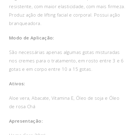
resistente, com maior elasticidade, com mais firmeza.
Produz ação de lifting facial e corporal. Possui ação
branqueadora.
Modo de Aplicação:
São necessárias apenas algumas gotas misturadas
nos cremes para o tratamento, em rosto entre 3 e 6
gotas e em corpo entre 10 a 15 gotas.
Ativos:
Aloe vera, Abacate, Vitamina E, Óleo de soja e Óleo
de rosa Chá
Apresentação: