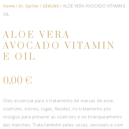
/
/
/ ALOE VERA AVOCADO VITAMIN E
Home
Dr. Spiller
SÉRUNS
OIL
ALOE VERA
AVOCADO VITAMIN
E OIL
0,00
€
Óleo essencial para o tratamento de marcas de acne,
cicatrizes, estrias, rugas, flacidez, no tratamento pós
cirúrgico para prevenir as cicatrizes e no branqueamento
das manchas. Trata também peles secas, sensíveis e com