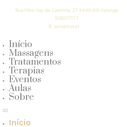
Rua Pêro Vaz de Caminha, 27 4440-691 Valongo
928077177
geral@arya.pt
Início
Massagens
Tratamentos
Terapias
Eventos
Aulas
Sobre
Início