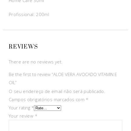
Home Care 30ml
Profissional: 200ml
REVIEWS
There are no reviews yet.
Be the first to review “ALOE VERA AVOCADO VITAMIN E
OIL”
O seu endereço de email não será publicado.
Campos obrigatórios marcados com
*
Your rating
*
Your review
*