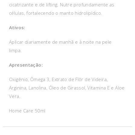
cicatrizante e de lifting. Nutre profundamente as
células, fortalecendo o manto hidrolipídico.
Ativos:
Aplicar diariamente de manhã e à noite na pele
limpa.
Apresentação:
Oxigênio, Ômega 3, Extrato de Flôr de Videira,
Arginina, Lanolina, Óleo de Girassol, Vitamina E e Aloe
Vera.
Home Care 50ml