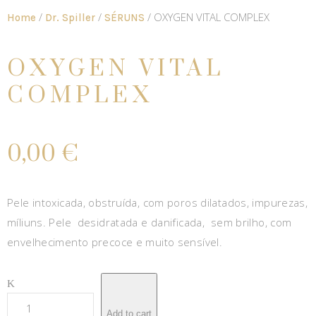
/
/
/ OXYGEN VITAL COMPLEX
Home
Dr. Spiller
SÉRUNS
OXYGEN VITAL
COMPLEX
0,00
€
Pele intoxicada, obstruída, com poros dilatados, impurezas,
míliuns. Pele desidratada e danificada, sem brilho, com
envelhecimento precoce e muito sensível.
Add to cart