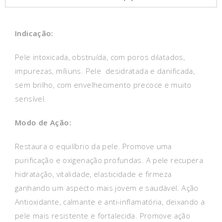
Indicação:
Pele intoxicada, obstruída, com poros dilatados,
impurezas, míliuns. Pele desidratada e danificada,
sem brilho, com envelhecimento precoce e muito
sensível.
Modo de Ação:
Restaura o equilíbrio da pele. Promove uma
purificação e oxigenação profundas. A pele recupera
hidratação, vitalidade, elasticidade e firmeza
ganhando um aspecto mais jovem e saudável. Ação
Antioxidante, calmante e anti-inflamatória, deixando a
pele mais resistente e fortalecida. Promove ação