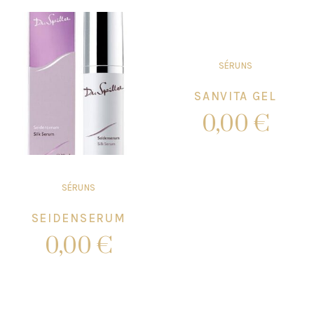
SÉRUNS
SANVITA GEL
0,00
€
Add to cart
SÉRUNS
SEIDENSERUM
0,00
€
Add to cart