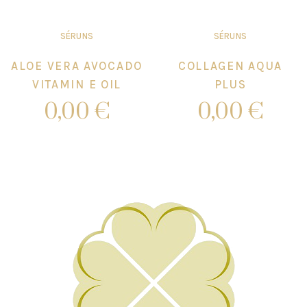
SÉRUNS
SÉRUNS
ALOE VERA AVOCADO
COLLAGEN AQUA
VITAMIN E OIL
PLUS
0,00
€
0,00
€
Add to cart
Add to cart